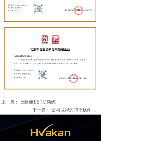
上一篇：
园区组织消防演练
下一篇：
公司取得的15个软件......