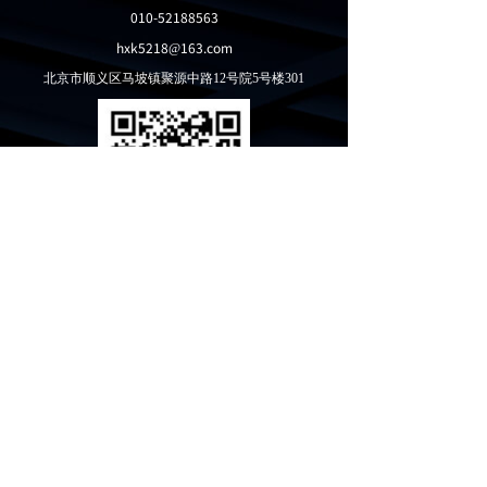
010-52188563
hxk5218@163.com
北京市顺义区马坡镇聚源中路12号院5号楼301
©2026 北京华兴康生物科技有限公司 版权所有