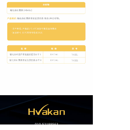
010-52188563